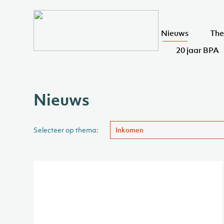
Nieuws
The
20 jaar BPA
Nieuws
Selecteer op thema:
Inkomen