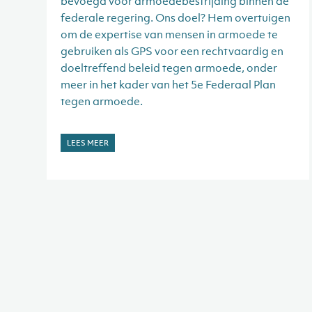
bevoegd voor armoedebestrijding binnen de
federale regering. Ons doel? Hem overtuigen
om de expertise van mensen in armoede te
gebruiken als GPS voor een rechtvaardig en
doeltreffend beleid tegen armoede, onder
meer in het kader van het 5e Federaal Plan
tegen armoede.
LEES MEER