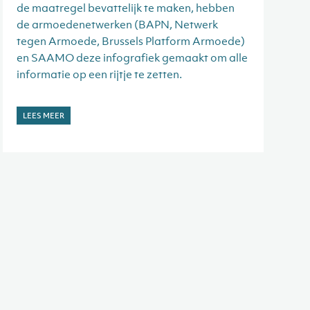
de maatregel bevattelijk te maken, hebben
de armoedenetwerken (BAPN, Netwerk
tegen Armoede, Brussels Platform Armoede)
en SAAMO deze infografiek gemaakt om alle
informatie op een rijtje te zetten.
LEES MEER