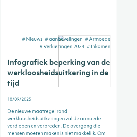
# Nieuws
# aanbevelingen
# Armoede
# Verkiezingen 2024
# Inkomen
Infografiek beperking van de
werkloosheidsuitkering in de
tijd
18/09/2025
De nieuwe maatregel rond
werkloosheidsuitkeringen zal de armoede
verdiepen en verbreden. De overgang die
mensen moeten maken is niet makkelijk. Om