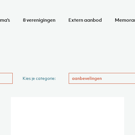
ma's
8 verenigingen
Extern aanbod
Memora
Kies je categorie:
aanbevelingen