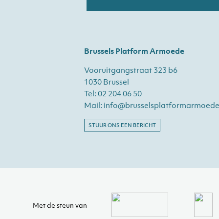
Brussels Platform Armoede
Vooruitgangstraat 323 b6
1030 Brussel
Tel:
02 204 06 50
Mail:
info@brusselsplatformarmoede
STUUR ONS EEN BERICHT
Met de steun van