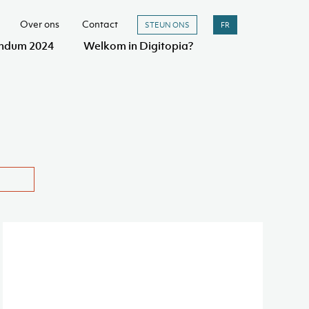
Over ons
Contact
STEUN ONS
FR
ndum 2024
Welkom in Digitopia?